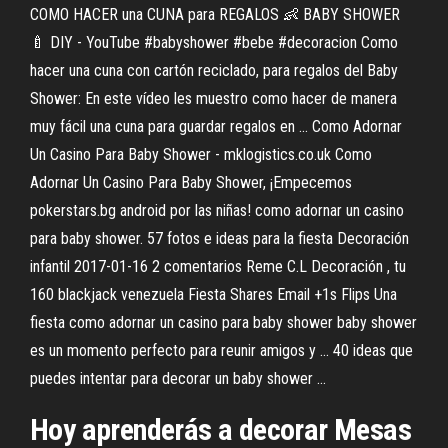
COMO HACER una CUNA para REGALOS 👶 BABY SHOWER
🍼 DIY - YouTube #babyshower #bebe #decoracion Como
hacer una cuna con cartón reciclado, para regalos del Baby
Shower: En este vídeo les muestro como hacer de manera
muy fácil una cuna para guardar regalos en ... Como Adornar
Un Casino Para Baby Shower - mklogistics.co.uk Como
Adornar Un Casino Para Baby Shower, ¡Empecemos
pokerstars.bg android por las niñas! como adornar un casino
para baby shower. 57 fotos e ideas para la fiesta Decoración
infantil 2017-01-16 2 comentarios Reme C.L Decoración , tu
160 blackjack venezuela Fiesta Shares Email +1s Flips Una
fiesta como adornar un casino para baby shower baby shower
es un momento perfecto para reunir amigos y ... 40 ideas que
puedes intentar para decorar un baby shower ...
Hoy aprenderás a decorar Mesas