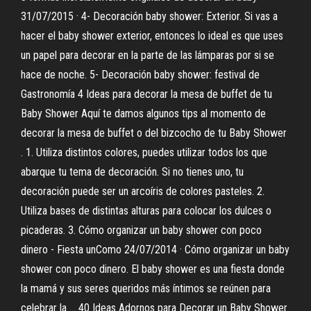
31/07/2015 · 4- Decoración baby shower: Exterior. Si vas a
hacer el baby shower exterior, entonces lo ideal es que uses
un papel para decorar en la parte de las lámparas por si se
hace de noche. 5- Decoración baby shower: festival de
Gastronomía 4 Ideas para decorar la mesa de buffet de tu
Baby Shower Aquí te damos algunos tips al momento de
decorar la mesa de buffet o del bizcocho de tu Baby Shower
. 1. Utiliza distintos colores, puedes utilizar todos los que
abarque tu tema de decoración. Si no tienes uno, tu
decoración puede ser un arcoíris de colores pasteles. 2.
Utiliza bases de distintas alturas para colocar los dulces o
picaderas. 3. Cómo organizar un baby shower con poco
dinero - Fiesta unComo 24/07/2014 · Cómo organizar un baby
shower con poco dinero. El baby shower es una fiesta donde
la mamá y sus seres queridos más íntimos se reúnen para
celebrar la … 40 Ideas Adornos para Decorar un Baby Shower