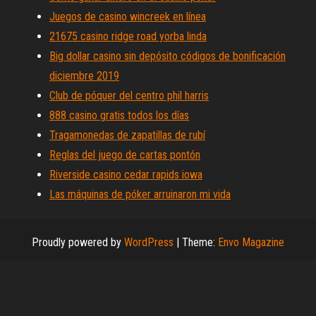
Juegos de casino wincreek en línea
21675 casino ridge road yorba linda
Big dollar casino sin depósito códigos de bonificación
diciembre 2019
Club de póquer del centro phil harris
888 casino gratis todos los días
Tragamonedas de zapatillas de rubí
Reglas del juego de cartas pontón
Riverside casino cedar rapids iowa
Las máquinas de póker arruinaron mi vida
Proudly powered by
WordPress
|
Theme:
Envo Magazine