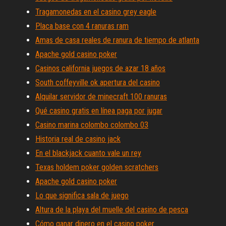
Tragamonedas en el casino grey eagle
Placa base con 4 ranuras ram
Amas de casa reales de ranura de tiempo de atlanta
Apache gold casino poker
Casinos california juegos de azar 18 años
South coffeyville ok apertura del casino
Alquilar servidor de minecraft 100 ranuras
Qué casino gratis en línea paga por jugar
Casino marina colombo colombo 03
Historia real de casino jack
En el blackjack cuanto vale un rey
Texas holdem poker golden scratchers
Apache gold casino poker
Lo que significa sala de juego
Altura de la playa del muelle del casino de pesca
Cómo ganar dinero en el casino poker