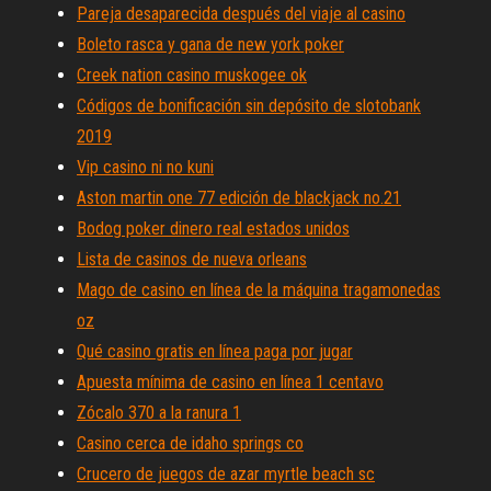
Pareja desaparecida después del viaje al casino
Boleto rasca y gana de new york poker
Creek nation casino muskogee ok
Códigos de bonificación sin depósito de slotobank
2019
Vip casino ni no kuni
Aston martin one 77 edición de blackjack no.21
Bodog poker dinero real estados unidos
Lista de casinos de nueva orleans
Mago de casino en línea de la máquina tragamonedas
oz
Qué casino gratis en línea paga por jugar
Apuesta mínima de casino en línea 1 centavo
Zócalo 370 a la ranura 1
Casino cerca de idaho springs co
Crucero de juegos de azar myrtle beach sc