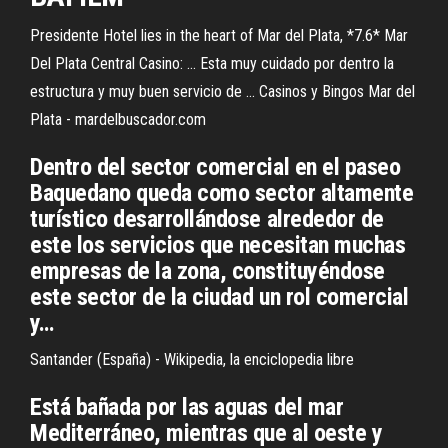
Presidente Hotel lies in the heart of Mar del Plata, *7.6* Mar
Del Plata Central Casino: ... Esta muy cuidado por dentro la
estructura y muy buen servicio de ... Casinos y Bingos Mar del
Plata - mardelbuscador.com
Dentro del sector comercial en el paseo
Baquedano queda como sector altamente
turístico desarrollándose alrededor de
este los servicios que necesitan muchas
empresas de la zona, constituyéndose
este sector de la ciudad un rol comercial
y…
Santander (España) - Wikipedia, la enciclopedia libre
Está bañada por las aguas del mar
Mediterráneo, mientras que al oeste y