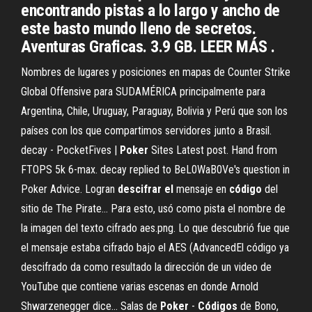
encontrando pistas a lo largo y ancho de
este basto mundo lleno de secretos.
Aventuras Graficas. 3.9 GB. LEER MÁS .
Nombres de lugares y posiciones en mapas de Counter Strike
Global Offensive para SUDAMÉRICA principalmente para
Argentina, Chile, Uruguay, Paraguay, Bolivia y Perú que son los
países con los que compartimos servidores junto a Brasil.
decay - PocketFives |
Poker
Sites Latest post. Hand from
FTOPS 5k 6-max. decay replied to BeL0WaB0Ve's question in
Poker Advice. Logran
descifrar
el
mensaje en
código
del
sitio de The Pirate… Para esto, usó como pista el nombre de
la imagen del texto cifrado aes.png. Lo que descubrió fue que
el mensaje estaba cifrado bajo el AES (AdvancedEl código ya
descifrado da como resultado la dirección de un video de
YouTube que contiene varias escenas en donde Arnold
Shwarzenegger dice... Salas de
Poker
-
Códigos
de Bono,