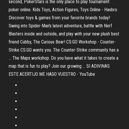
second, PokerStars is the only place to play tournament
poker online. Kids Toys, Action Figures, Toys Online - Hasbro
Discover toys & games from your favorite brands today!
Swing into Spider-Man's latest adventure, battle with Nerf
Blasters inside and outside, and play with your new plush best
friend Cubby, The Curious Bear! CS:GO Workshop - Counter-
Strike CS:GO wants you. The Counter-Strike community has a
... The Maps workshop. Do you have what it takes to create a
map that is fun to play? Join our growing ... SI ADIVINAS
ESTE ACERTIJO ME HAGO VUESTRO - YouTube