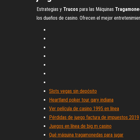
Estrategias y
Trucos
para las Máquinas
Tragamone
los dueños de casino. Ofrecen el mejor entretenimient
Slots vegas sin depósito
Heartland poker tour gary indiana
Ver película de casino 1995 en línea
Pérdidas de juego factura de impuestos 2019
Juegos en línea de big m casino
Qué máquina tragamonedas para jugar