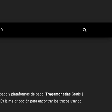
RO
e pago y plataformas de pago.
Tragamonedas
Gratis |
 Es la mejor opción para encontrar los trucos usando