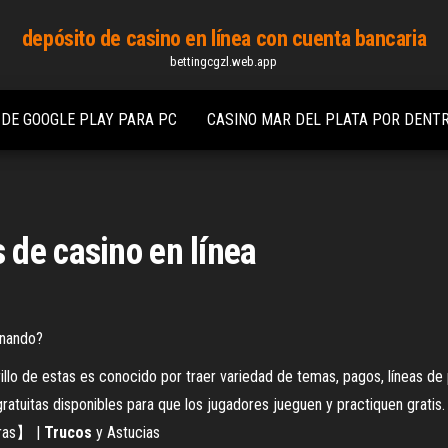
depósito de casino en línea con cuenta bancaria
bettingcgzl.web.app
 DE GOOGLE PLAY PARA PC
CASINO MAR DEL PLATA POR DENT
de casino en línea
anando?
brillo de estas es conocido por traer variedad de temas, pagos, líneas d
tuitas disponibles para que los jugadores jueguen y practiquen gratis.
rras】 |
Trucos
y Astucias