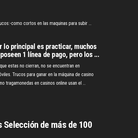
cos:-como cortos en las maquinas para subir ...
r lo principal es practicar, muchos
poseen 1 línea de pago, pero los ...
 que estas no cierran, no se encuentran en
óviles. Trucos para ganar en la máquina de casino
no tragamonedas en casinos online usan el ...
s Selección de más de 100