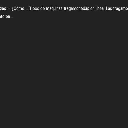
das
— ¿Cómo ... Tipos de máquinas tragamonedas en línea. Las tragam
o en ...